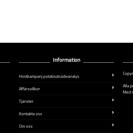
Information
Copyr
Höstkampanj potatisutsädeanalys
Alla 
Affärsvillkor
Med r
Tjänster
Kontakta oss
Om oss