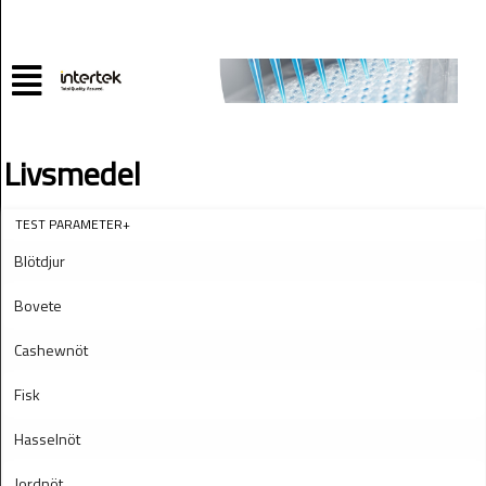
Livsmedel
TEST PARAMETER+
Blötdjur
Bovete
Cashewnöt
Fisk
Hasselnöt
Jordnöt