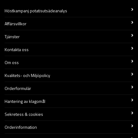
Höstkampanj potatisutsädeanalys
Affärsvillkor
Tjänster
Kontakta oss
Om oss
Kvalitets- och Miljöpolicy
Orderformulär
Hantering av klagomål
Sekretess & cookies
Orderinformation