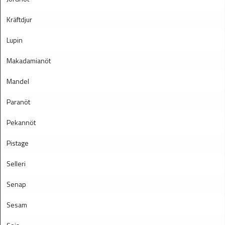
Kräftdjur
Lupin
Makadamianöt
Mandel
Paranöt
Pekannöt
Pistage
Selleri
Senap
Sesam