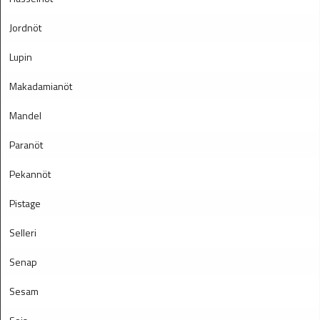
Jordnöt
Lupin
Makadamianöt
Mandel
Paranöt
Pekannöt
Pistage
Selleri
Senap
Sesam