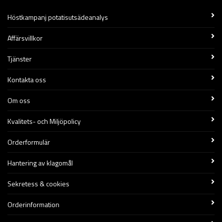
Höstkampanj potatisutsädeanalys
Affärsvillkor
Tjänster
Kontakta oss
Om oss
Kvalitets- och Miljöpolicy
Orderformulär
Hantering av klagomål
Sekretess & cookies
Orderinformation