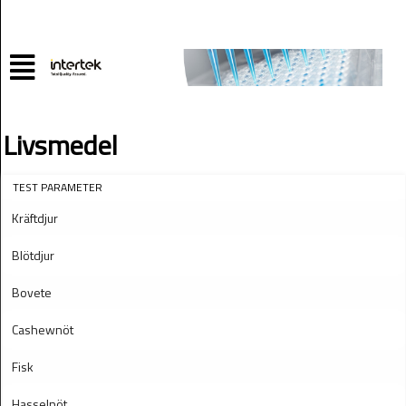
Livsmedel
TEST PARAMETER
Kräftdjur
Blötdjur
Bovete
Cashewnöt
Fisk
Hasselnöt