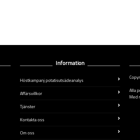
Information
Copyr
Höstkampanj potatisutsädeanalys
Alla 
Affärsvillkor
Med r
Tjänster
Kontakta oss
Om oss