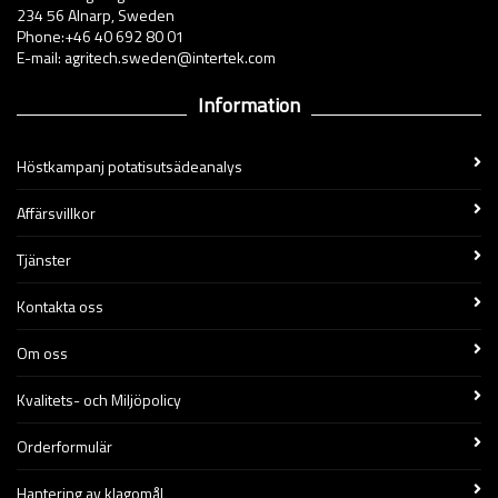
234 56 Alnarp, Sweden
Phone:+46 40 692 80 01
E-mail: agritech.sweden@intertek.com
Information
Höstkampanj potatisutsädeanalys
Affärsvillkor
Tjänster
Kontakta oss
Om oss
Kvalitets- och Miljöpolicy
Orderformulär
Hantering av klagomål