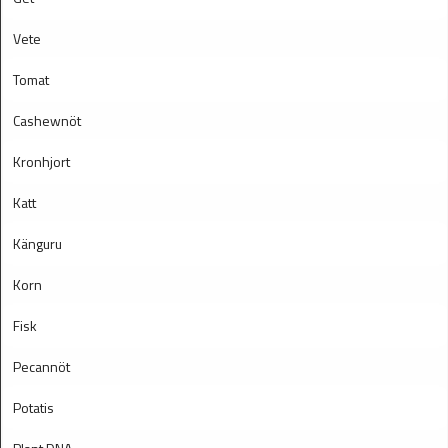
Vete
Tomat
Cashewnöt
Kronhjort
Katt
Känguru
Korn
Fisk
Pecannöt
Potatis