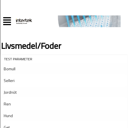
Livsmedel/Foder
TEST PARAMETER
Bomull
Selleri
Jordnöt
Ren
Hund
Get