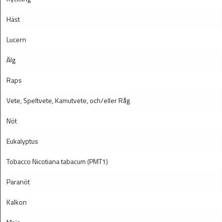
Häst
Lucern
Älg
Raps
Vete, Speltvete, Kamutvete, och/eller Råg
Nöt
Eukalyptus
Tobacco Nicotiana tabacum (PMT1)
Paranöt
Kalkon