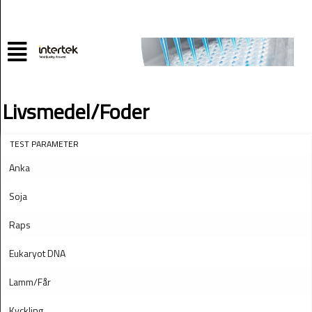
Livsmedel/Foder
TEST PARAMETER
Anka
Soja
Raps
Eukaryot DNA
Lamm/Får
Kyckling