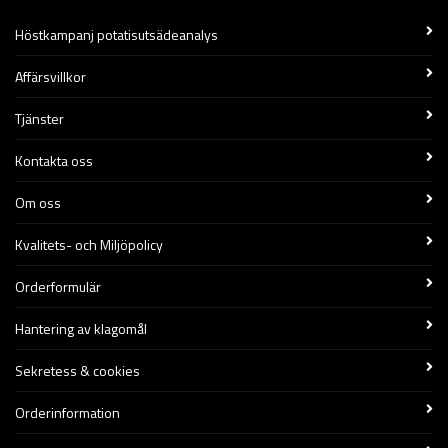
Höstkampanj potatisutsädeanalys
Affärsvillkor
Tjänster
Kontakta oss
Om oss
Kvalitets- och Miljöpolicy
Orderformulär
Hantering av klagomål
Sekretess & cookies
Orderinformation