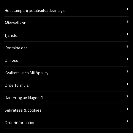
Höstkampanj potatisutsädeanalys
Affärsvillkor
Tjänster
Kontakta oss
Om oss
Kvalitets- och Miljöpolicy
Orderformulär
Hantering av klagomål
Sekretess & cookies
Orderinformation