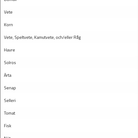
Vete
Korn
Vete, Speltvete, Kamutvete, och/eller Råg
Havre
Solros
Ärta
Senap
Selleri
Tomat
Fisk