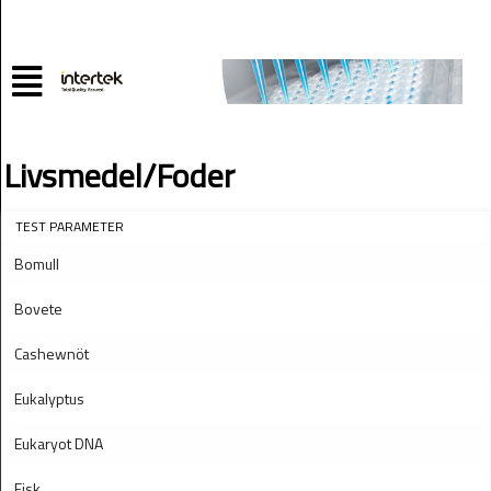
Livsmedel/Foder
TEST PARAMETER
Bomull
Bovete
Cashewnöt
Eukalyptus
Eukaryot DNA
Fisk