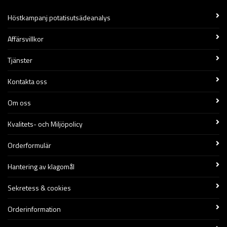
Höstkampanj potatisutsädeanalys
Affärsvillkor
Tjänster
Kontakta oss
Om oss
Kvalitets- och Miljöpolicy
Orderformulär
Hantering av klagomål
Sekretess & cookies
Orderinformation