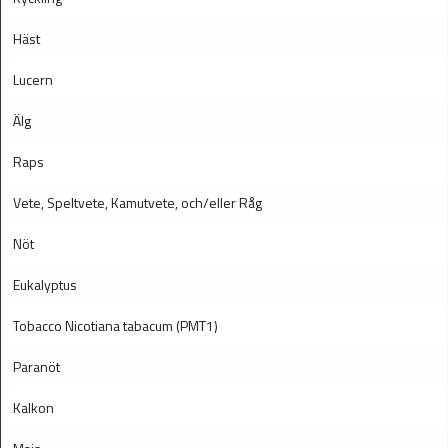
Häst
Lucern
Älg
Raps
Vete, Speltvete, Kamutvete, och/eller Råg
Nöt
Eukalyptus
Tobacco Nicotiana tabacum (PMT1)
Paranöt
Kalkon