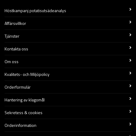
Höstkampanj potatisutsädeanalys
Affärsvillkor
Tjänster
Kontakta oss
Om oss
Kvalitets- och Miljöpolicy
Orderformulär
Hantering av klagomål
Sekretess & cookies
Orderinformation