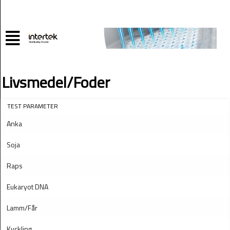
Livsmedel/Foder
TEST PARAMETER
Anka
Soja
Raps
Eukaryot DNA
Lamm/Får
Kyckling