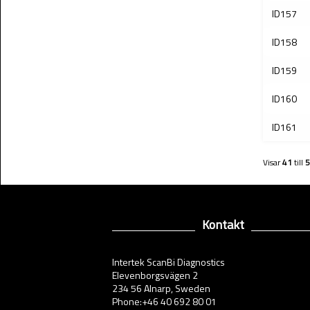
ID157
ID158
ID159
ID160
ID161
Visar
41
till
5
Kontakt
Intertek ScanBi Diagnostics
Elevenborgsvägen 2
234 56 Alnarp, Sweden
Phone:+46 40 692 80 01