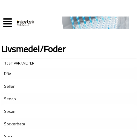
Livsmedel/Foder
TEST PARAMETER
Räv
Selleri
Senap
Sesam
Sockerbeta
Soja