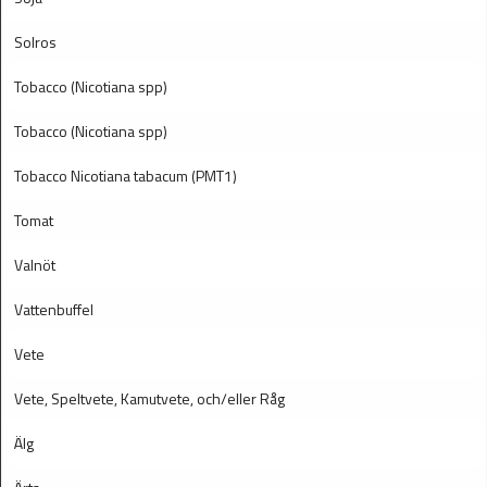
Solros
Tobacco (Nicotiana spp)
Tobacco (Nicotiana spp)
Tobacco Nicotiana tabacum (PMT1)
Tomat
Valnöt
Vattenbuffel
Vete
Vete, Speltvete, Kamutvete, och/eller Råg
Älg