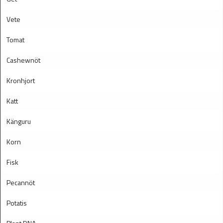
Vete
Tomat
Cashewnöt
Kronhjort
Katt
Känguru
Korn
Fisk
Pecannöt
Potatis