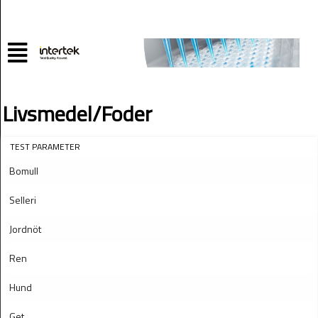
Livsmedel/Foder
TEST PARAMETER
Bomull
Selleri
Jordnöt
Ren
Hund
Get