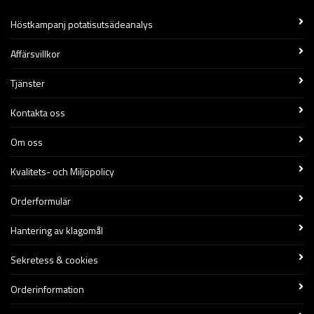
Höstkampanj potatisutsädeanalys
Affärsvillkor
Tjänster
Kontakta oss
Om oss
Kvalitets- och Miljöpolicy
Orderformulär
Hantering av klagomål
Sekretess & cookies
Orderinformation