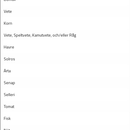
Vete
Korn
Vete, Speltvete, Kamutvete, och/eller Råg
Havre
Solros
Ärta
Senap
Selleri
Tomat
Fisk