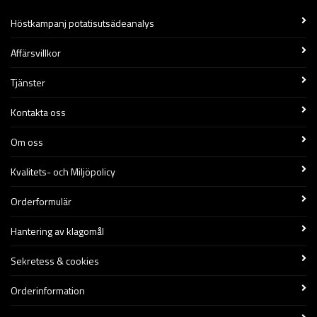
Höstkampanj potatisutsädeanalys
Affärsvillkor
Tjänster
Kontakta oss
Om oss
Kvalitets- och Miljöpolicy
Orderformulär
Hantering av klagomål
Sekretess & cookies
Orderinformation