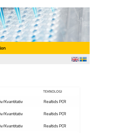
ion
TEKNOLOGI
iv/Kvantitativ
Realtids PCR
iv/Kvantitativ
Realtids PCR
iv/Kvantitativ
Realtids PCR