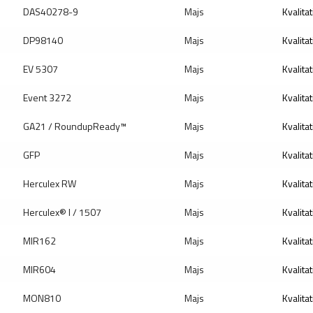
DAS40278-9
Majs
Kvalitat
DP98140
Majs
Kvalitat
EV 5307
Majs
Kvalitat
Event 3272
Majs
Kvalitat
GA21 / RoundupReady™
Majs
Kvalitat
GFP
Majs
Kvalita
Herculex RW
Majs
Kvalitat
Herculex® I / 1507
Majs
Kvalitat
MIR162
Majs
Kvalitat
MIR604
Majs
Kvalitat
MON810
Majs
Kvalitat