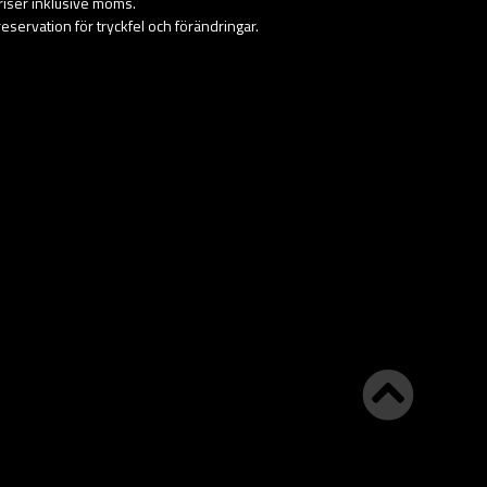
priser inklusive moms.
eservation för tryckfel och förändringar.