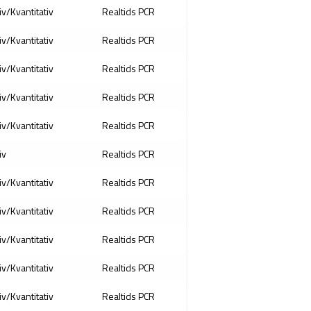
iv/Kvantitativ
Realtids PCR
iv/Kvantitativ
Realtids PCR
iv/Kvantitativ
Realtids PCR
iv/Kvantitativ
Realtids PCR
iv/Kvantitativ
Realtids PCR
tiv
Realtids PCR
iv/Kvantitativ
Realtids PCR
iv/Kvantitativ
Realtids PCR
iv/Kvantitativ
Realtids PCR
iv/Kvantitativ
Realtids PCR
iv/Kvantitativ
Realtids PCR