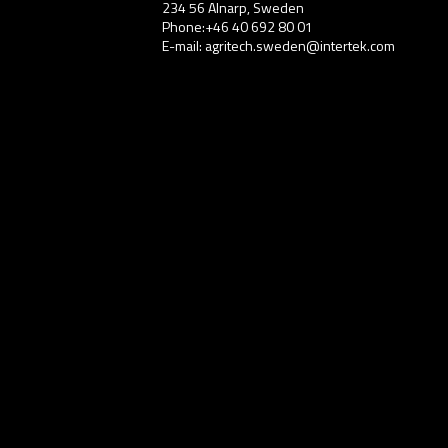
234 56 Alnarp, Sweden
Phone:+46 40 692 80 01
E-mail: agritech.sweden@intertek.com