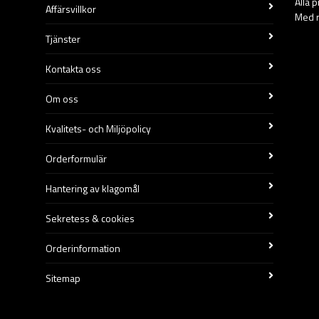
Alla 
Affärsvillkor
Med r
Tjänster
Kontakta oss
Om oss
Kvalitets- och Miljöpolicy
Orderformulär
Hantering av klagomål
Sekretess & cookies
Orderinformation
Sitemap