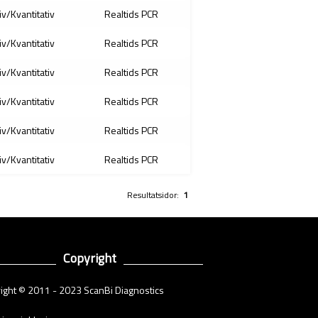
iv/Kvantitativ
Realtids PCR
iv/Kvantitativ
Realtids PCR
iv/Kvantitativ
Realtids PCR
iv/Kvantitativ
Realtids PCR
iv/Kvantitativ
Realtids PCR
iv/Kvantitativ
Realtids PCR
Resultatsidor:
1
Copyright
ight © 2011 - 2023 ScanBi Diagnostics