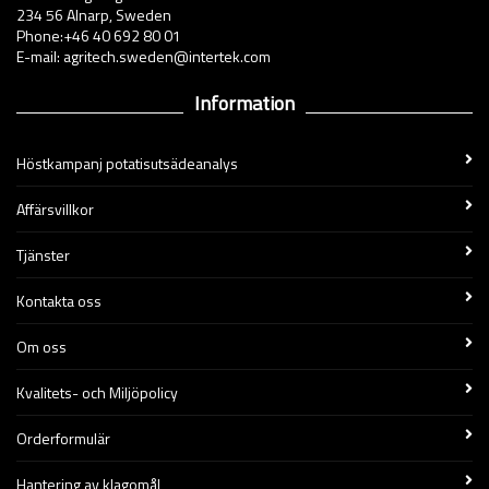
234 56 Alnarp, Sweden
Phone:+46 40 692 80 01
E-mail: agritech.sweden@intertek.com
Information
Höstkampanj potatisutsädeanalys
Affärsvillkor
Tjänster
Kontakta oss
Om oss
Kvalitets- och Miljöpolicy
Orderformulär
Hantering av klagomål