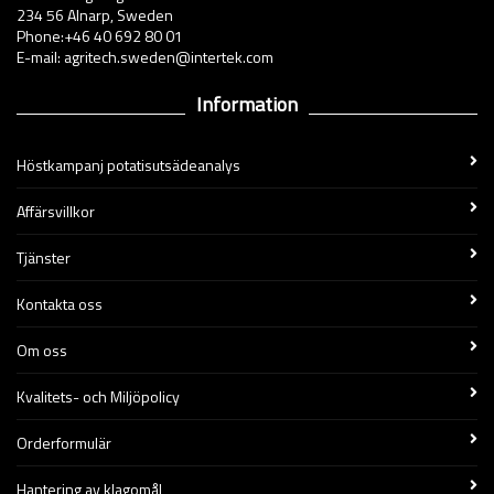
234 56 Alnarp, Sweden
Phone:+46 40 692 80 01
E-mail: agritech.sweden@intertek.com
Information
Höstkampanj potatisutsädeanalys
Affärsvillkor
Tjänster
Kontakta oss
Om oss
Kvalitets- och Miljöpolicy
Orderformulär
Hantering av klagomål