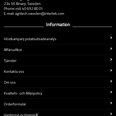
234 56 Alnarp, Sweden
Phone:+46 40 692 80 01
E-mail: agritech.sweden@intertek.com
Information
Höstkampanj potatisutsädeanalys
Affärsvillkor
Tjänster
Kontakta oss
Om oss
Kvalitets- och Miljöpolicy
Orderformulär
Hantering av klagomål