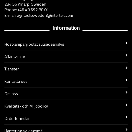
234 56 Alnarp, Sweden
Phone:+46 40 692 80 01
E-mail: agritech.sweden@intertek.com
Information
Höstkampanj potatisutsädeanalys
Affärsvillkor
Tjänster
Kontakta oss
Om oss
Kvalitets- och Miljöpolicy
Orderformulär
Hantering av klagomål