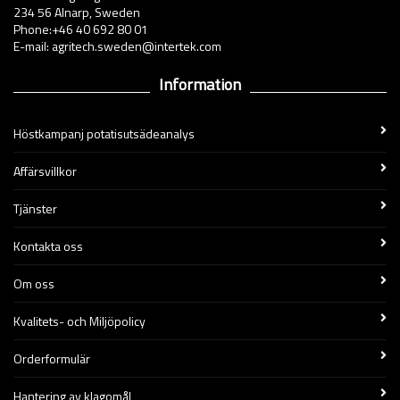
234 56 Alnarp, Sweden
Phone:+46 40 692 80 01
E-mail: agritech.sweden@intertek.com
Information
Höstkampanj potatisutsädeanalys
Affärsvillkor
Tjänster
Kontakta oss
Om oss
Kvalitets- och Miljöpolicy
Orderformulär
Hantering av klagomål