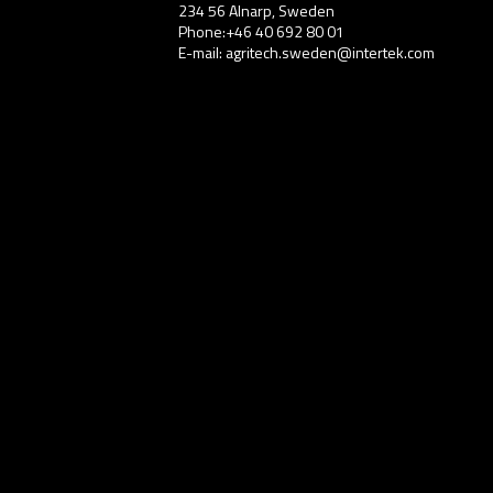
234 56 Alnarp, Sweden
Phone:+46 40 692 80 01
E-mail: agritech.sweden@intertek.com