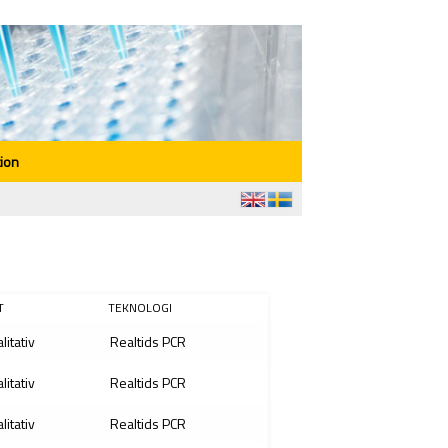
ion
T
TEKNOLOGI
litativ
Realtids PCR
litativ
Realtids PCR
litativ
Realtids PCR