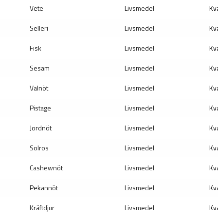
Vete
Livsmedel
Kva
Selleri
Livsmedel
Kva
Fisk
Livsmedel
Kva
Sesam
Livsmedel
Kva
Valnöt
Livsmedel
Kva
Pistage
Livsmedel
Kva
Jordnöt
Livsmedel
Kva
Solros
Livsmedel
Kva
Cashewnöt
Livsmedel
Kva
Pekannöt
Livsmedel
Kva
Kräftdjur
Livsmedel
Kva