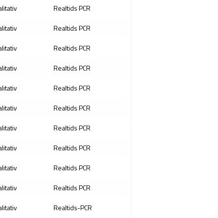
litativ
Realtids PCR
litativ
Realtids PCR
litativ
Realtids PCR
litativ
Realtids PCR
litativ
Realtids PCR
litativ
Realtids PCR
litativ
Realtids PCR
litativ
Realtids PCR
litativ
Realtids PCR
litativ
Realtids PCR
litativ
Realtids-PCR