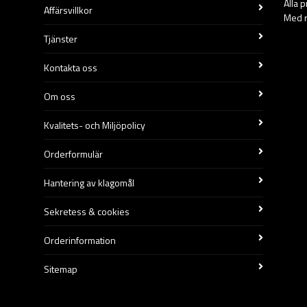
Alla 
Affärsvillkor
Med r
Tjänster
Kontakta oss
Om oss
Kvalitets- och Miljöpolicy
Orderformulär
Hantering av klagomål
Sekretess & cookies
Orderinformation
Sitemap