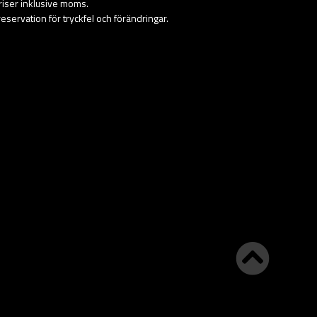
priser inklusive moms.
eservation för tryckfel och förändringar.