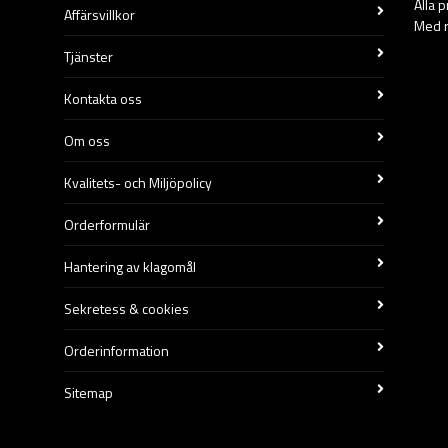
Alla 
Affärsvillkor
Med r
Tjänster
Kontakta oss
Om oss
Kvalitets- och Miljöpolicy
Orderformulär
Hantering av klagomål
Sekretess & cookies
Orderinformation
Sitemap