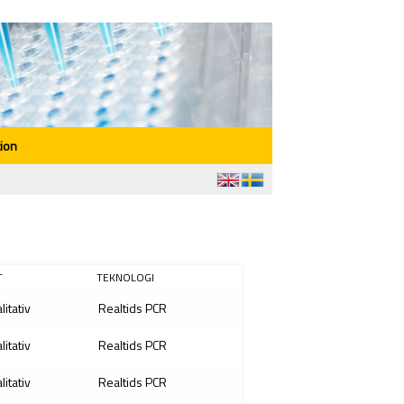
ion
T
TEKNOLOGI
litativ
Realtids PCR
litativ
Realtids PCR
litativ
Realtids PCR