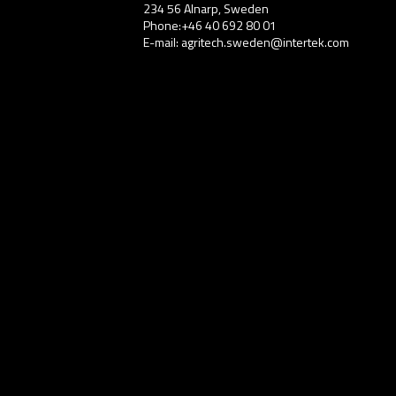
234 56 Alnarp, Sweden
Phone:+46 40 692 80 01
E-mail: agritech.sweden@intertek.com