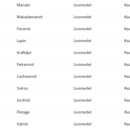
Mandel
Livsmedel
Kva
Makadamianöt
Livsmedel
Kva
Paranöt
Livsmedel
Kva
Lupin
Livsmedel
Kva
Kräftdjur
Livsmedel
Kva
Pekannöt
Livsmedel
Kva
Cashewnöt
Livsmedel
Kva
Solros
Livsmedel
Kva
Jordnöt
Livsmedel
Kva
Pistage
Livsmedel
Kva
Valnöt
Livsmedel
Kva