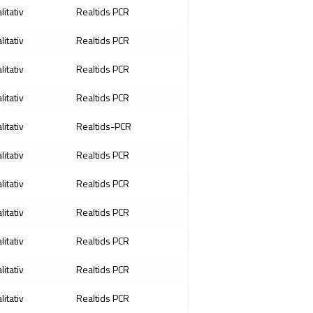
litativ
Realtids PCR
litativ
Realtids PCR
litativ
Realtids PCR
litativ
Realtids PCR
litativ
Realtids-PCR
litativ
Realtids PCR
litativ
Realtids PCR
litativ
Realtids PCR
litativ
Realtids PCR
litativ
Realtids PCR
litativ
Realtids PCR