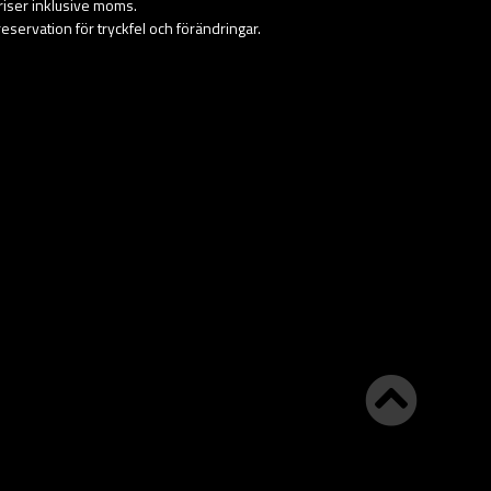
priser inklusive moms.
eservation för tryckfel och förändringar.