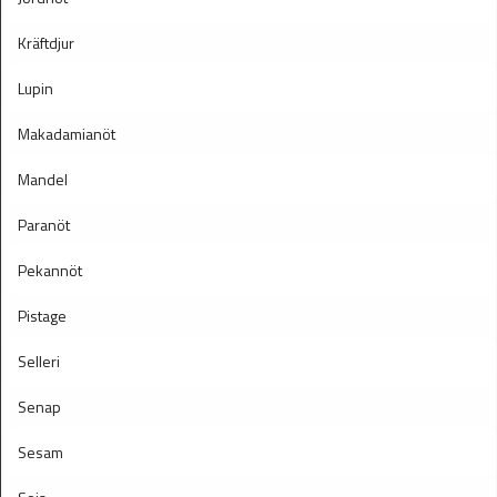
Kräftdjur
Lupin
Makadamianöt
Mandel
Paranöt
Pekannöt
Pistage
Selleri
Senap
Sesam