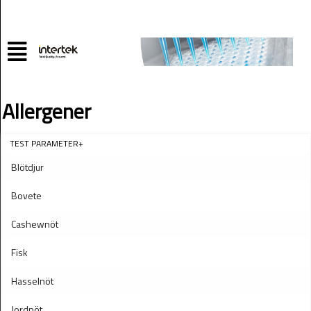
Allergener
TEST PARAMETER+
Blötdjur
Bovete
Cashewnöt
Fisk
Hasselnöt
Jordnöt