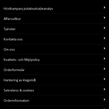
Höstkampanj potatisutsädeanalys
Affärsvillkor
Tjänster
Kontakta oss
Om oss
Kvalitets- och Miljöpolicy
Orderformulär
Hantering av klagomål
Sekretess & cookies
Orderinformation