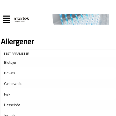
Allergener
TEST PARAMETER
Blötdjur
Bovete
Cashewnöt
Fisk
Hasselnöt
Jordnöt