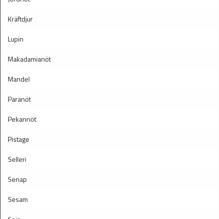
Kräftdjur
Lupin
Makadamianöt
Mandel
Paranöt
Pekannöt
Pistage
Selleri
Senap
Sesam