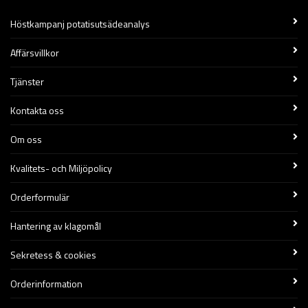
Höstkampanj potatisutsädeanalys
Affärsvillkor
Tjänster
Kontakta oss
Om oss
Kvalitets- och Miljöpolicy
Orderformulär
Hantering av klagomål
Sekretess & cookies
Orderinformation