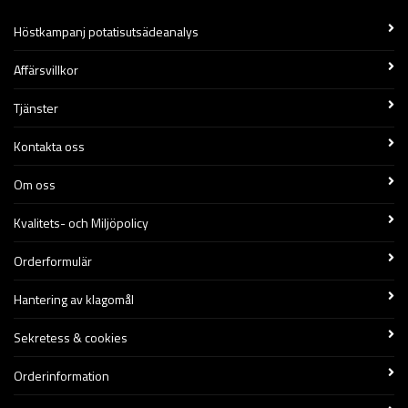
Höstkampanj potatisutsädeanalys
Affärsvillkor
Tjänster
Kontakta oss
Om oss
Kvalitets- och Miljöpolicy
Orderformulär
Hantering av klagomål
Sekretess & cookies
Orderinformation