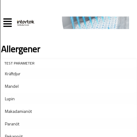
Allergener
TEST PARAMETER
Kräftdjur
Mandel
Lupin
Makadamianöt
Paranöt
Pekannöt