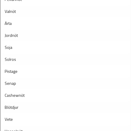
Valnöt
Ärta
Jordnöt
Soja
Solros
Pistage
Senap
Cashewnöt
Blötdjur
Vete