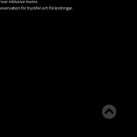
priser inklusive moms.
eservation för tryckfel och förändringar.