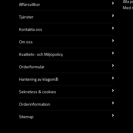
Alla 
Affärsvillkor
Med r
Tjänster
Kontakta oss
Om oss
Kvalitets- och Miljöpolicy
Orderformulär
Hantering av klagomål
Sekretess & cookies
Orderinformation
Sitemap