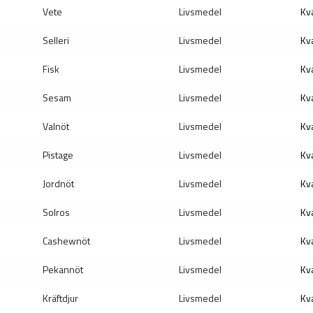
Vete
Livsmedel
Kva
Selleri
Livsmedel
Kva
Fisk
Livsmedel
Kva
Sesam
Livsmedel
Kva
Valnöt
Livsmedel
Kva
Pistage
Livsmedel
Kva
Jordnöt
Livsmedel
Kva
Solros
Livsmedel
Kva
Cashewnöt
Livsmedel
Kva
Pekannöt
Livsmedel
Kva
Kräftdjur
Livsmedel
Kva