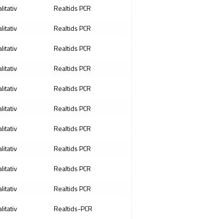
litativ
Realtids PCR
litativ
Realtids PCR
litativ
Realtids PCR
litativ
Realtids PCR
litativ
Realtids PCR
litativ
Realtids PCR
litativ
Realtids PCR
litativ
Realtids PCR
litativ
Realtids PCR
litativ
Realtids PCR
litativ
Realtids-PCR