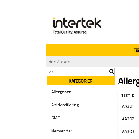
Tj
Allergener
Aller
KATEGORIER
Allergener
TEST-ID+
Artidentifiering
AA301
GMO
AA302
Nematoder
AA303