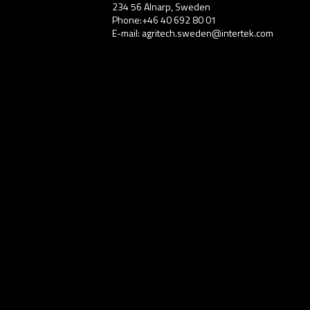
234 56 Alnarp, Sweden
Phone:+46 40 692 80 01
E-mail: agritech.sweden@intertek.com