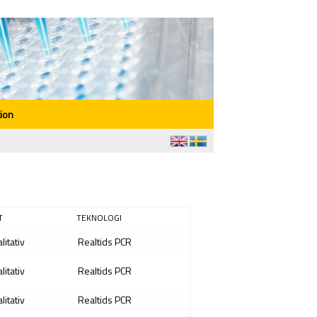
ion
T
TEKNOLOGI
litativ
Realtids PCR
litativ
Realtids PCR
litativ
Realtids PCR