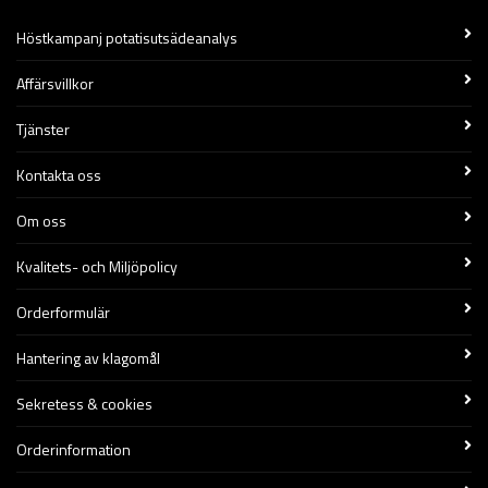
Höstkampanj potatisutsädeanalys
Affärsvillkor
Tjänster
Kontakta oss
Om oss
Kvalitets- och Miljöpolicy
Orderformulär
Hantering av klagomål
Sekretess & cookies
Orderinformation