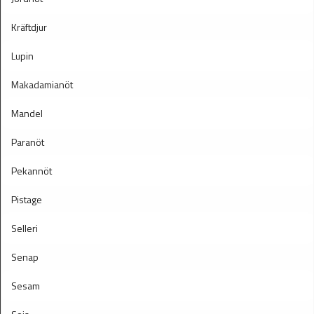
Kräftdjur
Lupin
Makadamianöt
Mandel
Paranöt
Pekannöt
Pistage
Selleri
Senap
Sesam