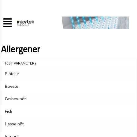
Allergener
TEST PARAMETER+
Blötdjur
Bovete
Cashewnöt
Fisk
Hasselnöt
Jordnöt