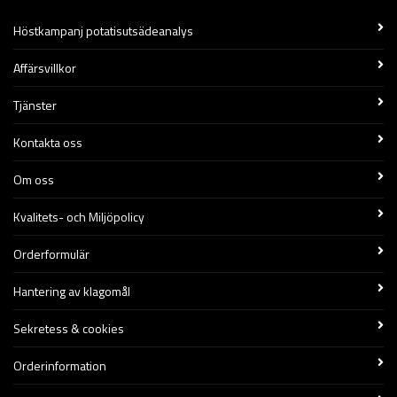
Höstkampanj potatisutsädeanalys
Affärsvillkor
Tjänster
Kontakta oss
Om oss
Kvalitets- och Miljöpolicy
Orderformulär
Hantering av klagomål
Sekretess & cookies
Orderinformation