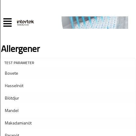
Allergener
TEST PARAMETER
Bovete
Hasselnöt
Blötdjur
Mandel
Makadamianöt
Paranöt