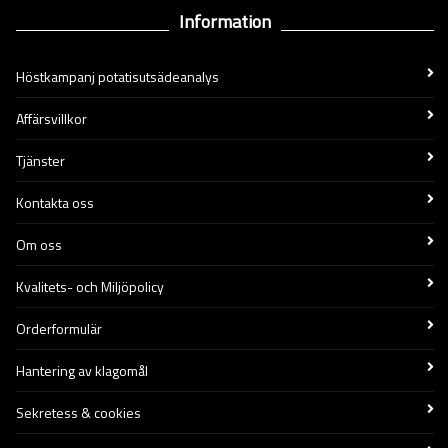
Information
Höstkampanj potatisutsädeanalys
Affärsvillkor
Tjänster
Kontakta oss
Om oss
Kvalitets- och Miljöpolicy
Orderformulär
Hantering av klagomål
Sekretess & cookies