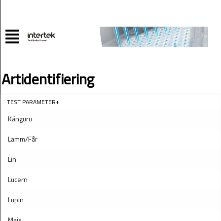
Artidentifiering
TEST PARAMETER+
Känguru
Lamm/Får
Lin
Lucern
Lupin
Majs