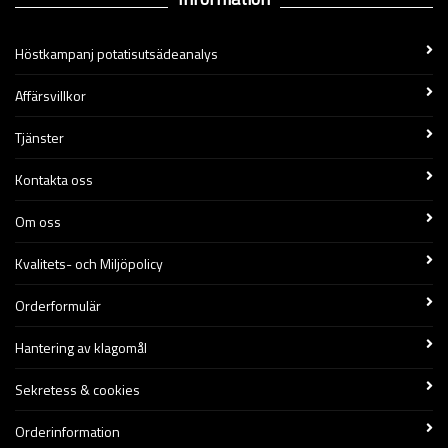
Höstkampanj potatisutsädeanalys
Affärsvillkor
Tjänster
Kontakta oss
Om oss
Kvalitets- och Miljöpolicy
Orderformulär
Hantering av klagomål
Sekretess & cookies
Orderinformation