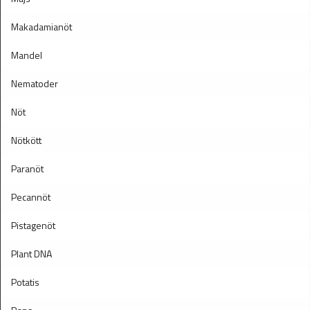
Makadamianöt
Mandel
Nematoder
Nöt
Nötkött
Paranöt
Pecannöt
Pistagenöt
Plant DNA
Potatis