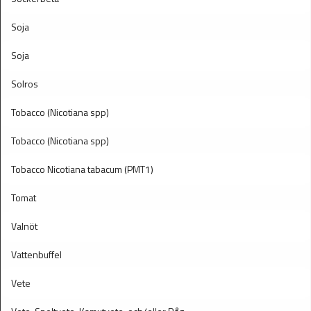
Soja
Soja
Solros
Tobacco (Nicotiana spp)
Tobacco (Nicotiana spp)
Tobacco Nicotiana tabacum (PMT1)
Tomat
Valnöt
Vattenbuffel
Vete