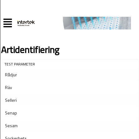
Artidentifiering
TEST PARAMETER
Rådjur
Räv
Selleri
Senap
Sesam
Sockerbeta