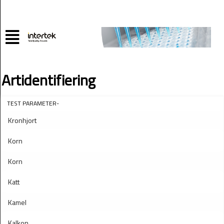
Artidentifiering
TEST PARAMETER-
Kronhjort
Korn
Korn
Katt
Kamel
Kalkon