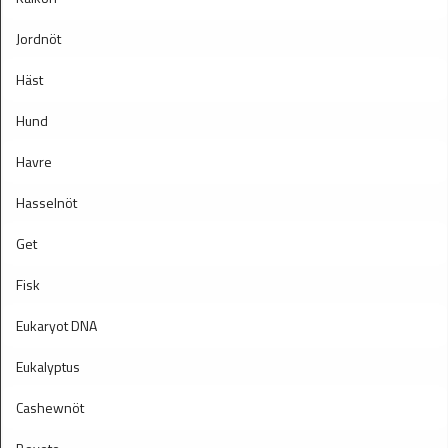
Jordnöt
Häst
Hund
Havre
Hasselnöt
Get
Fisk
Eukaryot DNA
Eukalyptus
Cashewnöt