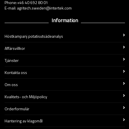
Phone:+46 40 692 80 01
E-mail: agritech.sweden@intertek.com
Information
Höstkampanj potatisutsädeanalys
Affärsvillkor
Tjänster
Kontakta oss
Om oss
Kvalitets- och Miljöpolicy
Orderformulär
Hantering av klagomål