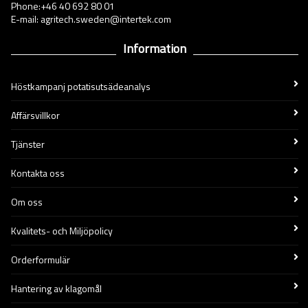
Phone:+46 40 692 80 01
E-mail: agritech.sweden@intertek.com
Information
Höstkampanj potatisutsädeanalys
Affärsvillkor
Tjänster
Kontakta oss
Om oss
Kvalitets- och Miljöpolicy
Orderformulär
Hantering av klagomål