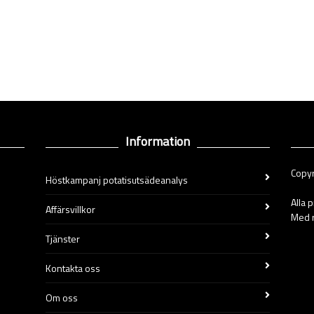
Information
Copyr
Höstkampanj potatisutsädeanalys
Alla 
Affärsvillkor
Med r
Tjänster
Kontakta oss
Om oss