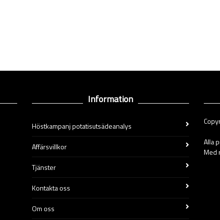
Information
Copyr
Höstkampanj potatisutsädeanalys
Alla 
Affärsvillkor
Med r
Tjänster
Kontakta oss
Om oss