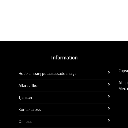
Information
Copyr
Höstkampanj potatisutsädeanalys
Alla 
Affärsvillkor
Med r
Tjänster
Kontakta oss
Om oss