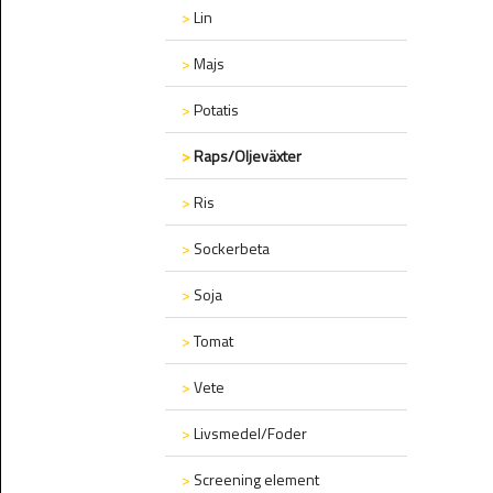
>
Lin
>
Majs
>
Potatis
>
Raps/Oljeväxter
>
Ris
>
Sockerbeta
>
Soja
>
Tomat
>
Vete
>
Livsmedel/Foder
>
Screening element