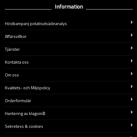
Information
Höstkampanj potatisutsädeanalys
Affärsvillkor
Tjänster
Kontakta oss
Om oss
Kvalitets- och Miljöpolicy
Orderformulär
Hantering av klagomål
Sekretess & cookies