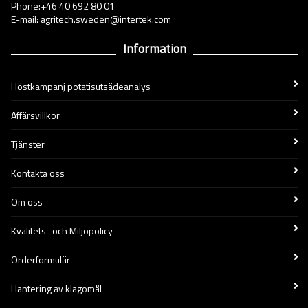
Phone:+46 40 692 80 01
E-mail: agritech.sweden@intertek.com
Information
Höstkampanj potatisutsädeanalys
Affärsvillkor
Tjänster
Kontakta oss
Om oss
Kvalitets- och Miljöpolicy
Orderformulär
Hantering av klagomål