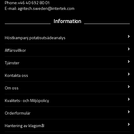
Phone:+46 40 692 80 01
E-mail: agritech.sweden@intertek.com
Information
Höstkampanj potatisutsädeanalys
Affärsvillkor
Tjänster
Kontakta oss
Om oss
Kvalitets- och Miljöpolicy
Orderformulär
Hantering av klagomål