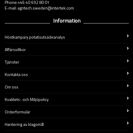
Phone:+46 40 692 80 01
E-mail: agritech.sweden@intertek.com
Information
Höstkampanj potatisutsädeanalys
Affärsvillkor
Tjänster
Kontakta oss
Om oss
Kvalitets- och Miljöpolicy
Orderformulär
Hantering av klagomål