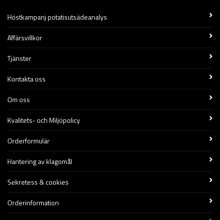
Höstkampanj potatisutsädeanalys
Affärsvillkor
Tjänster
Kontakta oss
Om oss
Kvalitets- och Miljöpolicy
Orderformulär
Hantering av klagomål
Sekretess & cookies
Orderinformation