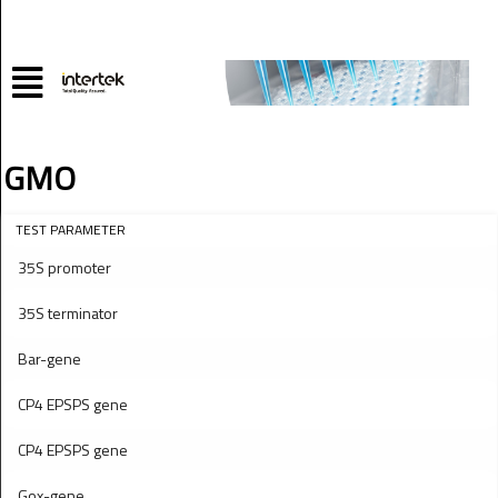
GMO
TEST PARAMETER
35S promoter
35S terminator
Bar-gene
CP4 EPSPS gene
CP4 EPSPS gene
Gox-gene