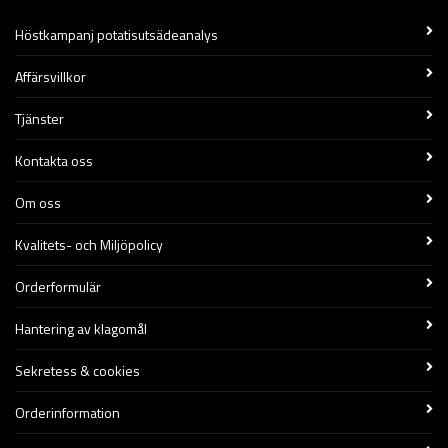
Höstkampanj potatisutsädeanalys
Affärsvillkor
Tjänster
Kontakta oss
Om oss
Kvalitets- och Miljöpolicy
Orderformulär
Hantering av klagomål
Sekretess & cookies
Orderinformation