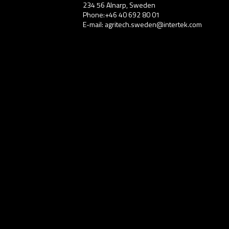
234 56 Alnarp, Sweden
Phone:+46 40 692 80 01
E-mail: agritech.sweden@intertek.com