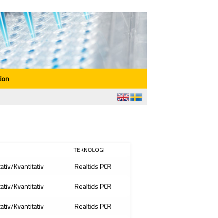
ion
TEKNOLOGI
tativ/Kvantitativ
Realtids PCR
tativ/Kvantitativ
Realtids PCR
tativ/Kvantitativ
Realtids PCR