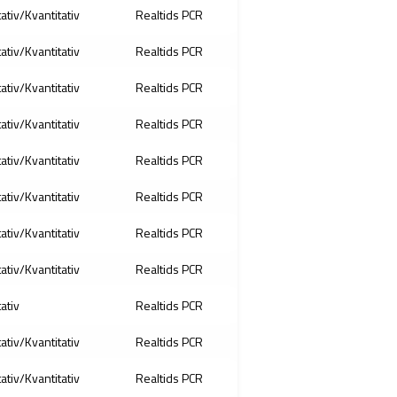
tativ/Kvantitativ
Realtids PCR
tativ/Kvantitativ
Realtids PCR
tativ/Kvantitativ
Realtids PCR
tativ/Kvantitativ
Realtids PCR
tativ/Kvantitativ
Realtids PCR
tativ/Kvantitativ
Realtids PCR
tativ/Kvantitativ
Realtids PCR
tativ/Kvantitativ
Realtids PCR
tativ
Realtids PCR
tativ/Kvantitativ
Realtids PCR
tativ/Kvantitativ
Realtids PCR