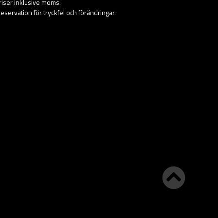
priser inklusive moms.
eservation för tryckfel och förändringar.