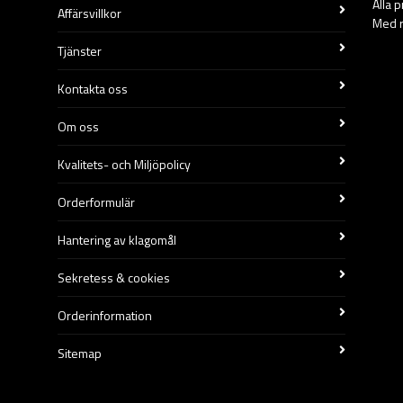
Alla 
Affärsvillkor
Med r
Tjänster
Kontakta oss
Om oss
Kvalitets- och Miljöpolicy
Orderformulär
Hantering av klagomål
Sekretess & cookies
Orderinformation
Sitemap