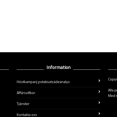
Information
Copyr
Höstkampanj potatisutsädeanalys
Alla 
Affärsvillkor
Med r
Tjänster
Kontakta oss