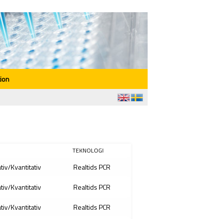
ion
TEKNOLOGI
ativ/Kvantitativ
Realtids PCR
ativ/Kvantitativ
Realtids PCR
ativ/Kvantitativ
Realtids PCR