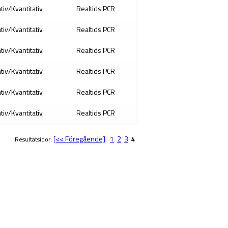
ativ/Kvantitativ
Realtids PCR
ativ/Kvantitativ
Realtids PCR
ativ/Kvantitativ
Realtids PCR
ativ/Kvantitativ
Realtids PCR
ativ/Kvantitativ
Realtids PCR
ativ/Kvantitativ
Realtids PCR
[<< Föregående]
1
2
3
Resultatsidor:
4