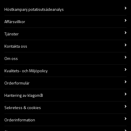
Höstkampanj potatisutsädeanalys
Affärsvillkor
Tjänster
Kontakta oss
Om oss
Kvalitets- och Miljöpolicy
Orderformulär
Hantering av klagomål
Sekretess & cookies
Orderinformation