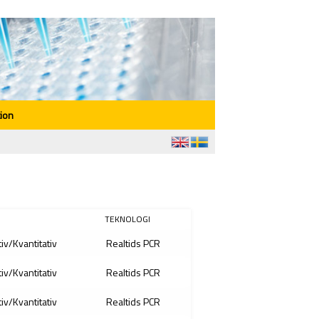
ion
TEKNOLOGI
tiv/Kvantitativ
Realtids PCR
tiv/Kvantitativ
Realtids PCR
tiv/Kvantitativ
Realtids PCR