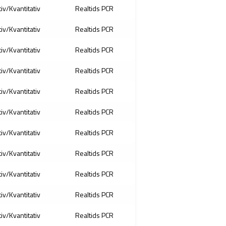
tiv/Kvantitativ
Realtids PCR
tiv/Kvantitativ
Realtids PCR
tiv/Kvantitativ
Realtids PCR
tiv/Kvantitativ
Realtids PCR
tiv/Kvantitativ
Realtids PCR
tiv/Kvantitativ
Realtids PCR
tiv/Kvantitativ
Realtids PCR
tiv/Kvantitativ
Realtids PCR
tiv/Kvantitativ
Realtids PCR
tiv/Kvantitativ
Realtids PCR
tiv/Kvantitativ
Realtids PCR