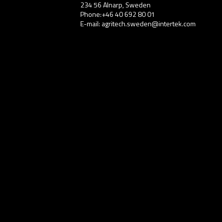
234 56 Alnarp, Sweden
Phone:+46 40 692 80 01
E-mail: agritech.sweden@intertek.com