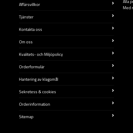
Alla 
Affärsvillkor
Med r
Tjänster
Kontakta oss
Om oss
Kvalitets- och Miljöpolicy
Orderformulär
Hantering av klagomål
Sekretess & cookies
Orderinformation
Sitemap