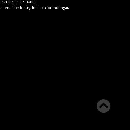
priser inklusive moms.
eservation för tryckfel och förändringar.