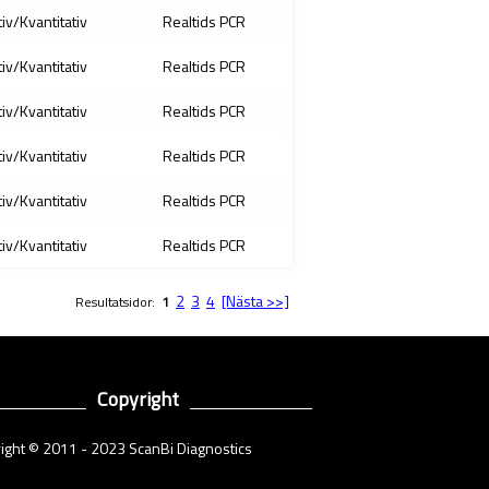
tiv/Kvantitativ
Realtids PCR
tiv/Kvantitativ
Realtids PCR
tiv/Kvantitativ
Realtids PCR
tiv/Kvantitativ
Realtids PCR
tiv/Kvantitativ
Realtids PCR
tiv/Kvantitativ
Realtids PCR
2
3
4
[Nästa >>]
Resultatsidor:
1
Copyright
ight © 2011 - 2023 ScanBi Diagnostics