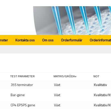
änster
Kontakta oss
Om oss
Orderformulär
Orderinformat
TEST PARAMETER
MATRIS/GRÖDA+
NOT
35S terminator
Växt
Kvalitativ
Bar-gene
Växt
Kvalitativ/K
CP4 EPSPS gene
Växt
Kvalitativ/K