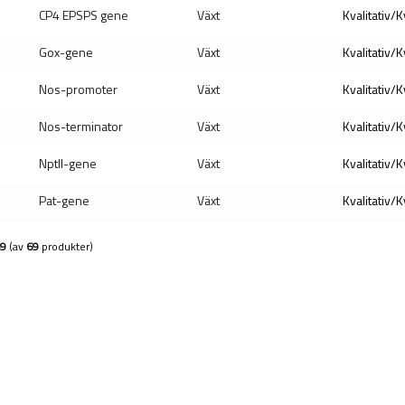
CP4 EPSPS gene
Växt
Kvalitativ/K
Gox-gene
Växt
Kvalitativ/K
Nos-promoter
Växt
Kvalitativ/K
Nos-terminator
Växt
Kvalitativ/K
Nptll-gene
Växt
Kvalitativ/K
Pat-gene
Växt
Kvalitativ/K
9
(av
69
produkter)