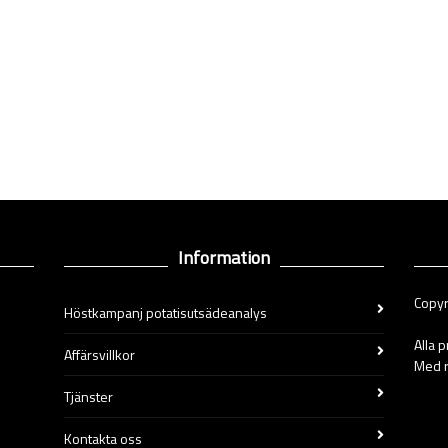
Information
Copyr
Höstkampanj potatisutsädeanalys
Alla 
Affärsvillkor
Med r
Tjänster
Kontakta oss