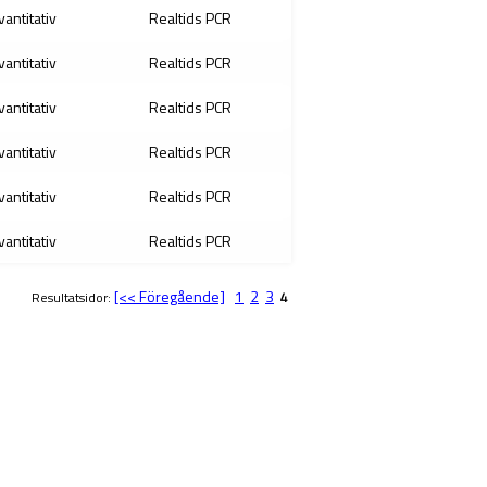
vantitativ
Realtids PCR
vantitativ
Realtids PCR
vantitativ
Realtids PCR
vantitativ
Realtids PCR
vantitativ
Realtids PCR
vantitativ
Realtids PCR
[<< Föregående]
1
2
3
Resultatsidor:
4