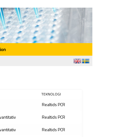
ion
TEKNOLOGI
Realtids PCR
vantitativ
Realtids PCR
vantitativ
Realtids PCR